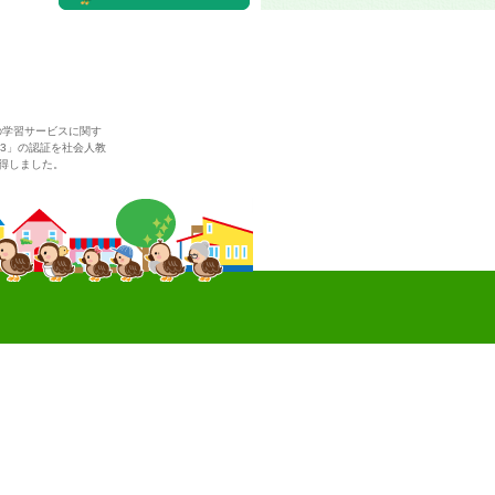
の学習サービスに関す
993」の認証を社会人教
得しました。