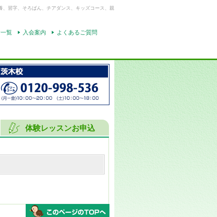
養、習字、そろばん、チアダンス、キッズコース、親
舎一覧
入会案内
よくあるご質問
体験レッスンお申込