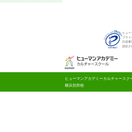
ヒュー
プライ
許諾事
認定さ
ヒューマンアカデミーカルチャースク
横浜別所校