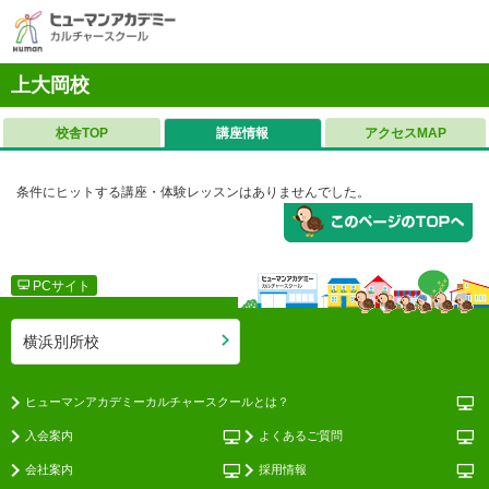
上大岡校
校舎TOP
講座情報
アクセスMAP
条件にヒットする講座・体験レッスンはありませんでした。
PCサイト
横浜別所校
ヒューマンアカデミーカルチャースクールとは？
入会案内
よくあるご質問
会社案内
採用情報