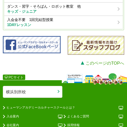
ダンス・習字・そろばん・ロボット教室 他
キッズ・ジュニア
入会金不要 1回完結型授業
1DAYレッスン
このページのTOPへ
PCサイト
横浜別所校
ヒューマンアカデミーカルチャースクールとは？
入会案内
よくあるご質問
会社案内
採用情報