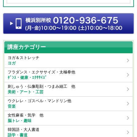
講座カテゴリー
ヨガ＆ストレッチ
ヨガ
フラダンス・エクササイズ・太極拳他
ﾀﾞﾝｽ・健康・ｴｸｻｻｲｽﾞ
刺しゅう・仏像彫刻・つまみ細工 他
美術・アート・工芸
ウクレレ・ゴスペル・マンドリン他
音楽
女性麻雀・気学 他
脳トレ・趣味
韓国語・大人書道
語学・書道