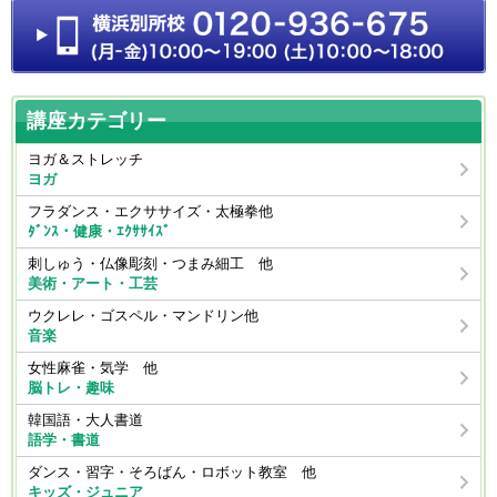
講座カテゴリー
ヨガ＆ストレッチ
ヨガ
フラダンス・エクササイズ・太極拳他
ﾀﾞﾝｽ・健康・ｴｸｻｻｲｽﾞ
刺しゅう・仏像彫刻・つまみ細工 他
美術・アート・工芸
ウクレレ・ゴスペル・マンドリン他
音楽
女性麻雀・気学 他
脳トレ・趣味
韓国語・大人書道
語学・書道
ダンス・習字・そろばん・ロボット教室 他
キッズ・ジュニア