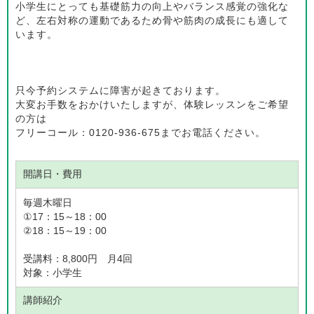
小学生にとっても基礎筋力の向上やバランス感覚の強化な
ど、左右対称の運動であるため骨や筋肉の成長にも適して
います。
只今予約システムに障害が起きております。
大変お手数をおかけいたしますが、体験レッスンをご希望
の方は
フリーコール：0120-936-675までお電話ください。
開講日・費用
毎週木曜日
①17：15～18：00
②18：15～19：00
受講料：8,800円 月4回
対象：小学生
講師紹介