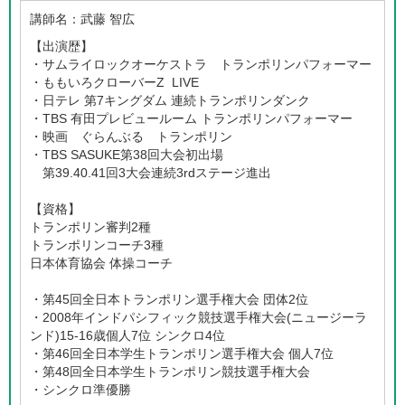
講師名：
武藤 智広
【出演歴】
・サムライロックオーケストラ トランポリンパフォーマー
・ももいろクローバーZ LIVE
・日テレ 第7キングダム 連続トランポリンダンク
・TBS 有田プレビュールーム トランポリンパフォーマー
・映画 ぐらんぶる トランポリン
・TBS SASUKE第38回大会初出場
第39.40.41回3大会連続3rdステージ進出
【資格】
トランポリン審判2種
トランポリンコーチ3種
日本体育協会 体操コーチ
・第45回全日本トランポリン選手権大会 団体2位
・2008年インドパシフィック競技選手権大会(ニュージーラ
ンド)15-16歳個人7位 シンクロ4位
・第46回全日本学生トランポリン選手権大会 個人7位
・第48回全日本学生トランポリン競技選手権大会
・シンクロ準優勝