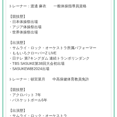
トレーナー：渡邊 麻衣 一般体操指導員資格
【競技歴】
・日本体操祭出場
・アジア体操祭出場
・世界体操祭出場
【出演歴】
・サムライ・ロック・オーケストラ所属パフォーマー
・ももいろクローバーZ LIVE
・日テレ 第7キングダム 連続トランポリンダンク
・TBS SASUKE第38回大会初出場
・SASUKEW杯2024出場
トレーナー：頓宮菜月 中高保健体育教員免許
【競技歴】
・アクロバット 7年
・バスケットボール5年
【出演歴】
・サムライ・ロック・オーケストラ