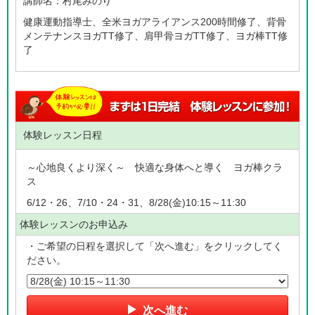
講師名：
村尾みのり
健康運動指導士、全米ヨガアライアンス200時間修了、背骨
メンテナンスヨガTT修了、肩甲骨ヨガTT修了、ヨガ棒TT修
了
体験レッスン日程
～心地良くより深く～ 快適な身体へと導く ヨガ棒クラ
ス
6/12・26、7/10・24・31、8/28(金)10:15～11:30
体験レッスンのお申込み
・ご希望の日程を選択して「次へ進む」をクリックしてく
ださい。
次へ進む