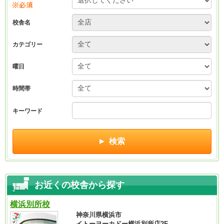
お近くの校舎から探す
横浜別所校
神奈川県横浜市
イトーヨーカドー横浜別所店2F