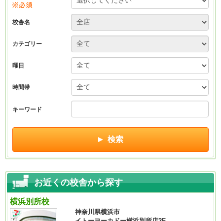
お近くの校舎から探す
横浜別所校
神奈川県横浜市
イトーヨーカドー横浜別所店2F